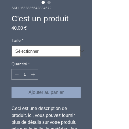
SKU : 632835642834572
C'est un produit
Prix
40,00 €
Taille
*
Quantité
*
Ajouter au panier
Ceci est une description de 
produit. Ici, vous pouvez fournir 
plus de détails sur votre produit, 