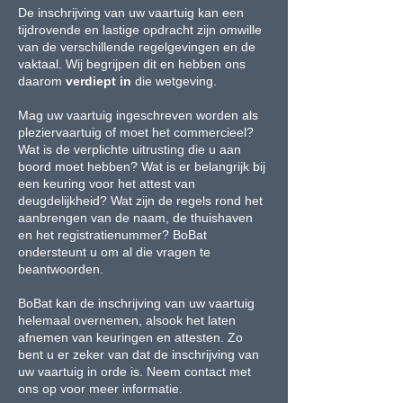
De inschrijving van uw vaartuig kan een
tijdrovende en lastige opdracht zijn omwille
van de verschillende regelgevingen en de
vaktaal. Wij begrijpen dit en hebben ons
daarom
verdiept
in
die wetgeving.
Mag uw vaartuig ingeschreven worden als
pleziervaartuig of moet het commercieel?
Wat is de verplichte uitrusting die u aan
boord moet hebben? Wat is er belangrijk bij
een keuring voor het attest van
deugdelijkheid? Wat zijn de regels rond het
aanbrengen van de naam, de thuishaven
en het registratienummer? BoBat
ondersteunt u om al die vragen te
beantwoorden.
BoBat kan de inschrijving van uw vaartuig
helemaal overnemen, alsook het laten
afnemen van keuringen en attesten. Zo
bent u er zeker van dat de inschrijving van
uw vaartuig in orde is. Neem contact met
ons op voor meer informatie.