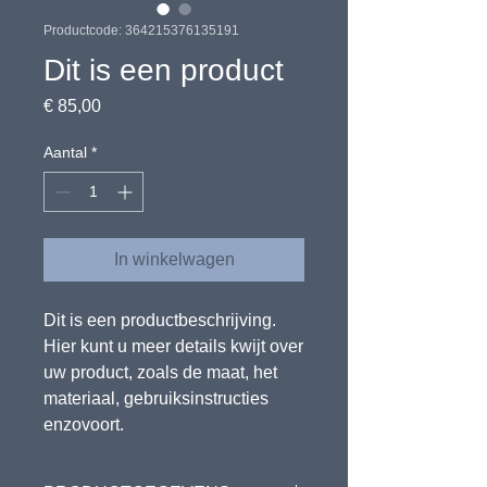
Productcode: 364215376135191
Dit is een product
Prijs
€ 85,00
Aantal
*
In winkelwagen
Dit is een productbeschrijving. 
Hier kunt u meer details kwijt over 
uw product, zoals de maat, het 
materiaal, gebruiksinstructies 
enzovoort.